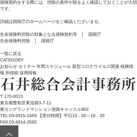
保険契約をする際には、控除の条件や額をよく確認しておくことが大切
です。
詳細は国税庁のホームページをご確認くださいませ。
生命保険料控除の対象となる保険契約等 │ 国税庁
生命保険料控除 │ 国税庁
一覧に戻る
CATEGORY
お知らせ
セミナー
年間スケジュール
新型コロナウイルス関連
税務情
報
所得税
採用情報
〒170-0013
東京都豊島区東池袋3-7-11
東カングランドマンション池袋キャッスル802
TEL:03-6915-2459 【受付時間】平日10：00～18：00
FAX:03-6914-3565