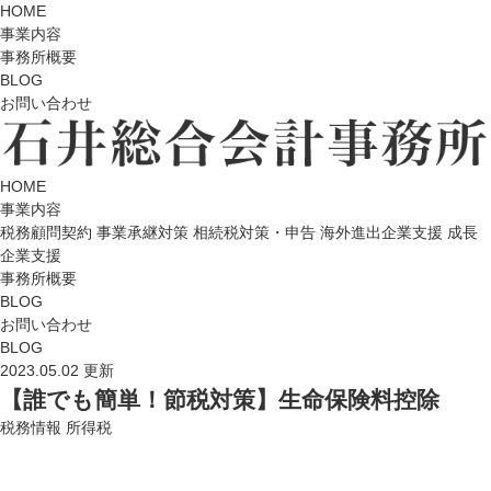
HOME
事業内容
事務所概要
BLOG
お問い合わせ
HOME
事業内容
税務顧問契約
事業承継対策
相続税対策・申告
海外進出企業支援
成長
企業支援
事務所概要
BLOG
お問い合わせ
BLOG
2023.05.02 更新
【誰でも簡単！節税対策】生命保険料控除
税務情報
所得税